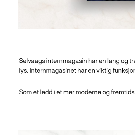
Selvaags internmagasin har en lang og trad
lys. Internmagasinet har en viktig funksj
Som et ledd i et mer moderne og fremtids