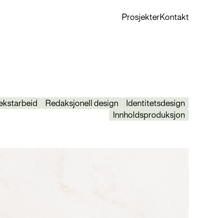
Prosjekter
Kontakt
ekstarbeid
Redaksjonell design
Identitetsdesign
Innholdsproduksjon