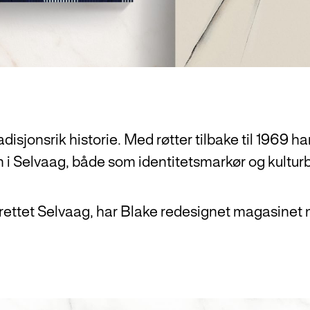
isjonsrik historie. Med røtter tilbake til 1969 ha
on i Selvaag, både som identitetsmarkør og kultur
rettet Selvaag, har Blake redesignet magasinet 