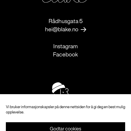
Rådhusgata 5
hei@blake.no
Instagram
Facebook
Vi bruker informasjonskapsler på denne nettsiden for å gi deg en best mulig
opplevelse.
Godtar cookies