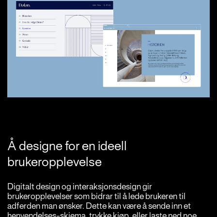
Å designe for en ideell
brukeropplevelse
Digitalt design og interaksjonsdesign gir
brukeropplevelser som bidrar til å lede brukeren til
adferden man ønsker. Dette kan være å sende inn et
henvendelses-skjema, trykke kjøp, eller laste ned noe.