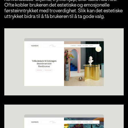
Ofte kobler brukeren det estetiske og emosjonelle
førsteinntrykket med troverdighet. Slik kan det estetiske
uttrykket bidra til å få brukeren til å ta gode valg.