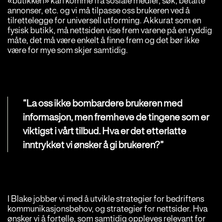
«butikken» kan komme fra sosiale medier, søk, betalte
annonser, etc. og vi må tilpasse oss brukeren ved å
tilrettelegge for universell utforming. Akkurat som en
fysisk butikk, må nettsiden vise frem varene på en ryddig
måte, det må være enkelt å finne frem og det bør ikke
være for mye som skjer samtidig.
“La oss ikke bombardere brukeren med
informasjon, men fremheve de tingene som er
viktigst i vårt tilbud. Hva er det etterlatte
inntrykket vi ønsker å gi brukeren?”
I Blake jobber vi med å utvikle strategier for bedriftens
kommunikasjonsbehov, og strategier for nettsider. Hva
ønsker vi å fortelle, som samtidig oppleves relevant for